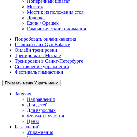
Поперечный шпагат
Мостик
Мостик из положения стоя
Лодочка
Ежик / Орешек
Гимнастические отжимания
Попробовать онлайн-занятия
Главный сайт GymBalance
Онлайн тренировки
Тренировки в Москве
Тренировки в Санкт-Петербурге
Составление упражнений
Фестиваль гимнастики
Показать меню
Убрать меню
Занятия
Направления
Для детей
Для взрослых
Форматы участия
Цены
База знаний
Упражнения