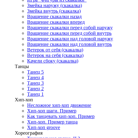
Змейка наружу (скакалка)
Змейка внутрь (скакалка)
Вращение скакалки назад
Вращение скакалки вперед
Вращение скакалки перед собой наружу
Вращение скакалки перед собой внутрь
Вращение скакалки над головой наружу
Вращение скакалки над головой внутрь
Ветерок от себя (скакалка)
Ветерок на себя (скакалка)
Качели сбоку (скакалка)
Танцы
Танец 5
Танец 4
Танец 3
Танец 2
Танец 1
Хип-хоп
Несложное хип-хоп движение
Хип-хоп шаги. Пример
Как танцевать хип-хоп. Пример
Хип-хоп. Пример танца
Хип-хоп groove
Хореография