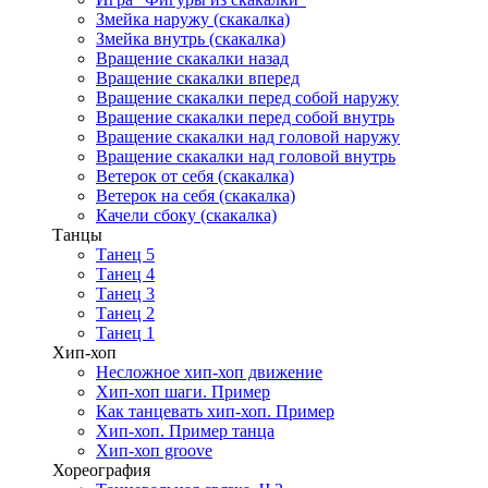
Змейка наружу (скакалка)
Змейка внутрь (скакалка)
Вращение скакалки назад
Вращение скакалки вперед
Вращение скакалки перед собой наружу
Вращение скакалки перед собой внутрь
Вращение скакалки над головой наружу
Вращение скакалки над головой внутрь
Ветерок от себя (скакалка)
Ветерок на себя (скакалка)
Качели сбоку (скакалка)
Танцы
Танец 5
Танец 4
Танец 3
Танец 2
Танец 1
Хип-хоп
Несложное хип-хоп движение
Хип-хоп шаги. Пример
Как танцевать хип-хоп. Пример
Хип-хоп. Пример танца
Хип-хоп groove
Хореография