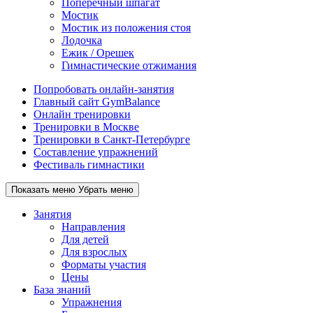
Поперечный шпагат
Мостик
Мостик из положения стоя
Лодочка
Ежик / Орешек
Гимнастические отжимания
Попробовать онлайн-занятия
Главный сайт GymBalance
Онлайн тренировки
Тренировки в Москве
Тренировки в Санкт-Петербурге
Составление упражнений
Фестиваль гимнастики
Показать меню
Убрать меню
Занятия
Направления
Для детей
Для взрослых
Форматы участия
Цены
База знаний
Упражнения