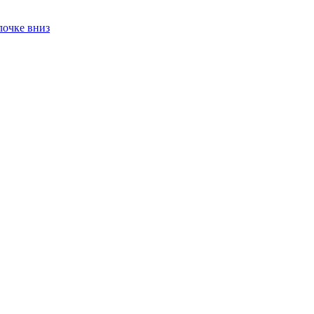
лочке вниз