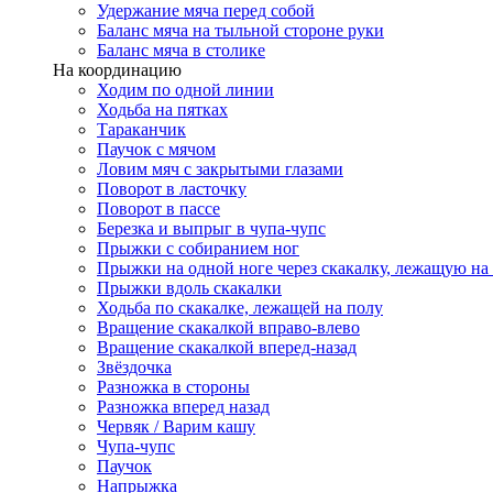
Удержание мяча перед собой
Баланс мяча на тыльной стороне руки
Баланс мяча в столике
На координацию
Ходим по одной линии
Ходьба на пятках
Тараканчик
Паучок с мячом
Ловим мяч с закрытыми глазами
Поворот в ласточку
Поворот в пассе
Березка и выпрыг в чупа-чупс
Прыжки с собиранием ног
Прыжки на одной ноге через скакалку, лежащую на
Прыжки вдоль скакалки
Ходьба по скакалке, лежащей на полу
Вращение скакалкой вправо-влево
Вращение скакалкой вперед-назад
Звёздочка
Разножка в стороны
Разножка вперед назад
Червяк / Варим кашу
Чупа-чупс
Паучок
Напрыжка