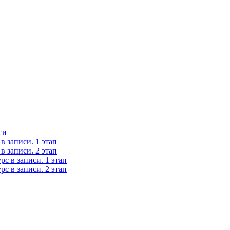
си
 записи. 1 этап
 записи. 2 этап
с в записи. 1 этап
с в записи. 2 этап