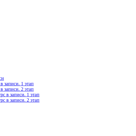
си
 записи. 1 этап
 записи. 2 этап
с в записи. 1 этап
с в записи. 2 этап