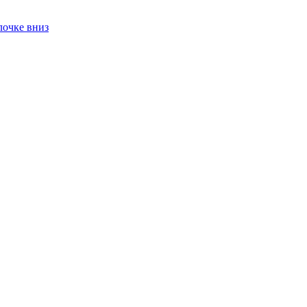
лочке вниз