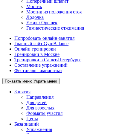
Поперечный шпагат
Мостик
Мостик из положения стоя
Лодочка
Ежик / Орешек
Гимнастические отжимания
Попробовать онлайн-занятия
Главный сайт GymBalance
Онлайн тренировки
Тренировки в Москве
Тренировки в Санкт-Петербурге
Составление упражнений
Фестиваль гимнастики
Показать меню
Убрать меню
Занятия
Направления
Для детей
Для взрослых
Форматы участия
Цены
База знаний
Упражнения