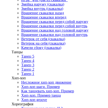
Змейка наружу (скакалка)
Змейка внутрь (скакалка)
Вращение скакалки назад
Вращение скакалки вперед
Вращение скакалки перед собой наружу
Вращение скакалки перед собой внутрь
Вращение скакалки над головой наружу
Вращение скакалки над головой внутрь
Ветерок от себя (скакалка)
Ветерок на себя (скакалка)
Качели сбоку (скакалка)
Танцы
Танец 5
Танец 4
Танец 3
Танец 2
Танец 1
Хип-хоп
Несложное хип-хоп движение
Хип-хоп шаги. Пример
Как танцевать хип-хоп. Пример
Хип-хоп. Пример танца
Хип-хоп groove
Хореография