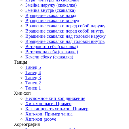
Змейка наружу (скакалка)
Змейка внутрь (скакалка)
Вращение скакалки назад
Вращение скакалки вперед
Вращение скакалки перед собой наружу
Вращение скакалки перед собой внутрь
Вращение скакалки над головой наружу
Вращение скакалки над головой внутрь
Ветерок от себя (скакалка)
Ветерок на себя (скакалка)
Качели сбоку (скакалка)
Танцы
Танец 5
Танец 4
Танец 3
Танец 2
Танец 1
Хип-хоп
Несложное хип-хоп движение
Хип-хоп шаги. Пример
Как танцевать хип-хоп. Пример
Хип-хоп. Пример танца
Хип-хоп groove
Хореография