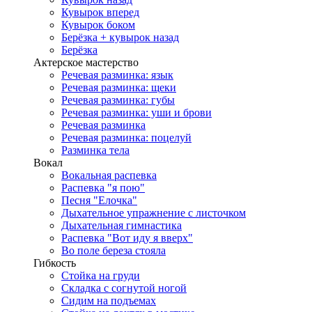
Кувырок вперед
Кувырок боком
Берёзка + кувырок назад
Берёзка
Актерское мастерство
Речевая разминка: язык
Речевая разминка: щеки
Речевая разминка: губы
Речевая разминка: уши и брови
Речевая разминка
Речевая разминка: поцелуй
Разминка тела
Вокал
Вокальная распевка
Распевка "я пою"
Песня "Елочка"
Дыхательное упражнение с листочком
Дыхательная гимнастика
Распевка "Вот иду я вверх"
Во поле береза стояла
Гибкость
Стойка на груди
Складка с согнутой ногой
Сидим на подъемах