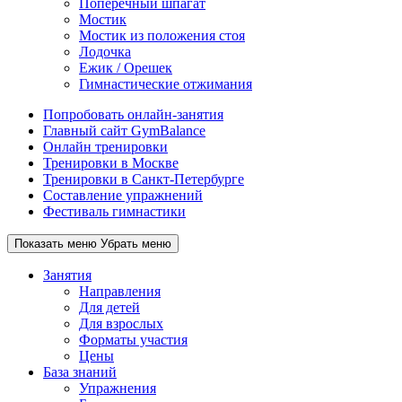
Поперечный шпагат
Мостик
Мостик из положения стоя
Лодочка
Ежик / Орешек
Гимнастические отжимания
Попробовать онлайн-занятия
Главный сайт GymBalance
Онлайн тренировки
Тренировки в Москве
Тренировки в Санкт-Петербурге
Составление упражнений
Фестиваль гимнастики
Показать меню
Убрать меню
Занятия
Направления
Для детей
Для взрослых
Форматы участия
Цены
База знаний
Упражнения