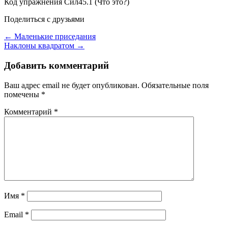
Код упражнения
Сил45.1
(Что это?)
Поделиться с друзьями
← Маленькие приседания
Наклоны квадратом →
Добавить комментарий
Ваш адрес email не будет опубликован.
Обязательные поля
помечены
*
Комментарий
*
Имя
*
Email
*