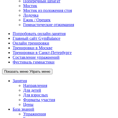
Поперечный шпагат
Мостик
Мостик из положения стоя
Лодочка
Ежик / Орешек
Гимнастические отжимания
Попробовать онлайн-занятия
Главный сайт GymBalance
Онлайн тренировки
Тренировки в Москве
Тренировки в Санкт-Петербурге
Составление упражнений
Фестиваль гимнастики
Показать меню
Убрать меню
Занятия
Направления
Для детей
Для взрослых
Форматы участия
Цены
База знаний
Упражнения