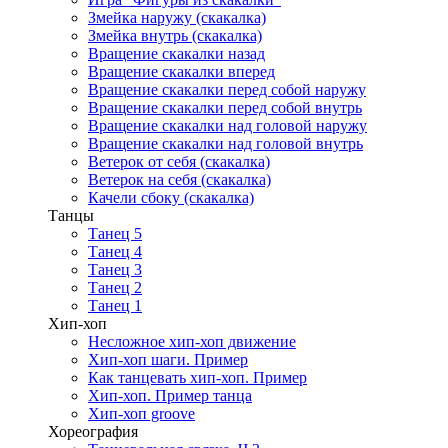
Змейка наружу (скакалка)
Змейка внутрь (скакалка)
Вращение скакалки назад
Вращение скакалки вперед
Вращение скакалки перед собой наружу
Вращение скакалки перед собой внутрь
Вращение скакалки над головой наружу
Вращение скакалки над головой внутрь
Ветерок от себя (скакалка)
Ветерок на себя (скакалка)
Качели сбоку (скакалка)
Танцы
Танец 5
Танец 4
Танец 3
Танец 2
Танец 1
Хип-хоп
Несложное хип-хоп движение
Хип-хоп шаги. Пример
Как танцевать хип-хоп. Пример
Хип-хоп. Пример танца
Хип-хоп groove
Хореография