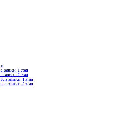
си
 записи. 1 этап
 записи. 2 этап
с в записи. 1 этап
с в записи. 2 этап