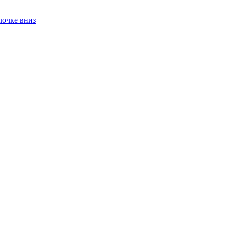
лочке вниз