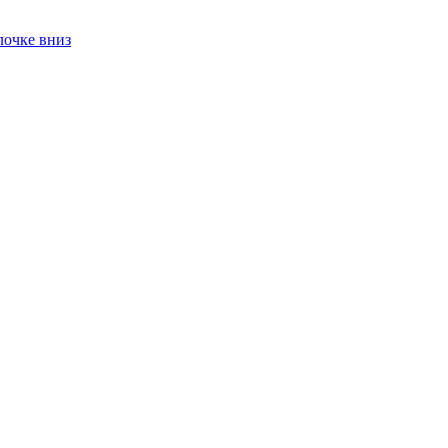
лочке вниз