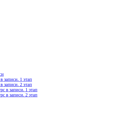
си
 записи. 1 этап
 записи. 2 этап
с в записи. 1 этап
с в записи. 2 этап