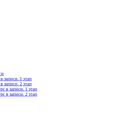
си
 записи. 1 этап
 записи. 2 этап
с в записи. 1 этап
с в записи. 2 этап