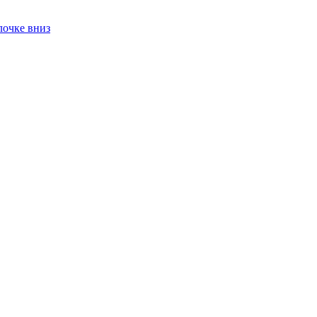
лочке вниз