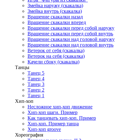
Змейка наружу (скакалка)
Змейка внутрь (скакалка)
Вращение скакалки назад
Вращение скакалки вперед
Вращение скакалки перед собой наружу
Вращение скакалки перед собой внутрь
Вращение скакалки над головой наружу
Вращение скакалки над головой внутрь
Ветерок от себя (скакалка)
Ветерок на себя (скакалка)
Качели сбоку (скакалка)
Танцы
Танец 5
Танец 4
Танец 3
Танец 2
Танец 1
Хип-хоп
Несложное хип-хоп движение
Хип-хоп шаги. Пример
Как танцевать хип-хоп. Пример
Хип-хоп. Пример танца
Хип-хоп groove
Хореография