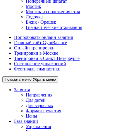
Поперечный шпагат
Мостик
Мостик из положения стоя
Лодочка
Ежик / Орешек
Гимнастические отжимания
Попробовать онлайн-занятия
Главный сайт GymBalance
Онлайн тренировки
Тренировки в Москве
Тренировки в Санкт-Петербурге
Составление упражнений
Фестиваль гимнастики
Показать меню
Убрать меню
Занятия
Направления
Для детей
Для взрослых
Форматы участия
Цены
База знаний
Упражнения