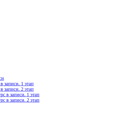
си
 записи. 1 этап
 записи. 2 этап
с в записи. 1 этап
с в записи. 2 этап