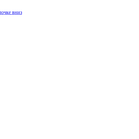
лочке вниз