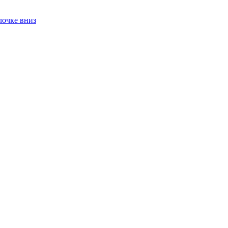
лочке вниз