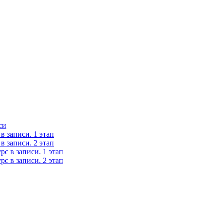
си
 записи. 1 этап
 записи. 2 этап
с в записи. 1 этап
с в записи. 2 этап